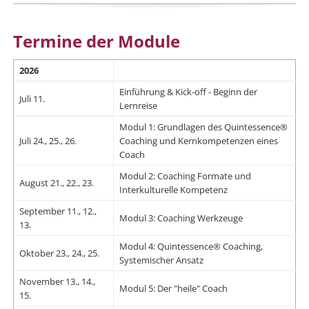
Termine der Module
2026
Einführung & Kick-off - Beginn der
Juli 11.
Lernreise
Modul 1: Grundlagen des Quintessence®
Juli 24., 25., 26.
Coaching und Kernkompetenzen eines
Coach
Modul 2: Coaching Formate und
August 21., 22., 23.
Interkulturelle Kompetenz
September 11., 12.,
Modul 3: Coaching Werkzeuge
13.
Modul 4: Quintessence® Coaching,
Oktober 23., 24., 25.
Systemischer Ansatz
November 13., 14.,
Modul 5: Der "heile" Coach
15.