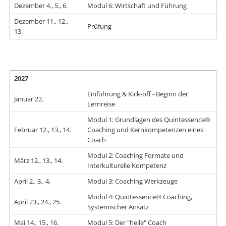
Dezember 4., 5., 6.
Modul 6: Wirtschaft und Führung
Dezember 11., 12.,
Prüfung
13.
2027
Einführung & Kick-off - Beginn der
Januar 22.
Lernreise
Modul 1: Grundlagen des Quintessence®
Februar 12., 13., 14.
Coaching und Kernkompetenzen eines
Coach
Modul 2: Coaching Formate und
März 12., 13., 14.
Interkulturelle Kompetenz
April 2., 3., 4.
Modul 3: Coaching Werkzeuge
Modul 4: Quintessence® Coaching,
April 23., 24., 25.
Systemischer Ansatz
Mai 14., 15., 16.
Modul 5: Der "heile" Coach