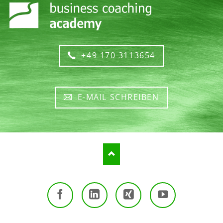
+49 170 3113654
E-MAIL SCHREIBEN
Facebook
LinkedIn
Xing
Youtube