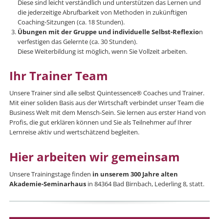
Diese sind leicht verständlich und unterstützen das Lernen und
die jederzeitige Abrufbarkeit von Methoden in zukünftigen
Coaching-Sitzungen (ca. 18 Stunden).
Übungen mit der Gruppe und individuelle Selbst-Reflexio
n
verfestigen das Gelernte (ca. 30 Stunden).
Diese Weiterbildung ist möglich, wenn Sie Vollzeit arbeiten.
Ihr Trainer Team
Unsere Trainer sind alle selbst Quintessence® Coaches und Trainer.
Mit einer soliden Basis aus der Wirtschaft verbindet unser Team die
Business Welt mit dem Mensch-Sein. Sie lernen aus erster Hand von
Profis, die gut erklären können und Sie als Teilnehmer auf Ihrer
Lernreise aktiv und wertschätzend begleiten.
Hier arbeiten wir gemeinsam
Unsere Trainingstage finden
in unserem 300 Jahre alten
Akademie-Seminarhaus
in 84364 Bad Birnbach, Lederling 8, statt.