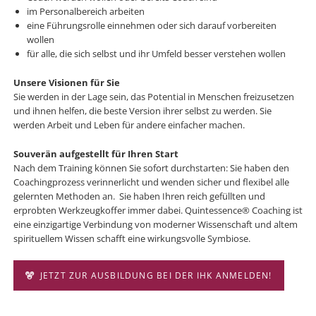
im Personalbereich arbeiten
eine Führungsrolle einnehmen oder sich darauf vorbereiten
wollen
für alle, die sich selbst und ihr Umfeld besser verstehen wollen
Unsere Visionen für Sie
Sie werden in der Lage sein, das Potential in Menschen freizusetzen
und ihnen helfen, die beste Version ihrer selbst zu werden. Sie
werden Arbeit und Leben für andere einfacher machen.
Souverän aufgestellt für Ihren Start
Nach dem Training können Sie sofort durchstarten: Sie haben den
Coachingprozess verinnerlicht und wenden sicher und flexibel alle
gelernten Methoden an. Sie haben Ihren reich gefüllten und
erprobten Werkzeugkoffer immer dabei. Quintessence® Coaching ist
eine einzigartige Verbindung von moderner Wissenschaft und altem
spirituellem Wissen schafft eine wirkungsvolle Symbiose.
JETZT ZUR AUSBILDUNG BEI DER IHK ANMELDEN!