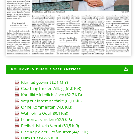
KOLUMNE IM DINGOLFINGER ANZEIGER
Klarheit gewinnt
(2,1 MiB)
Coaching für den Alltag
(61,0 KiB)
Konflikte friedlich lösen
(62,7 KiB)
Weg zur inneren Stärke
(63,0 KiB)
Ohne Kommentar
(74,0 KiB)
Wahl ohne Qual
(80,1 KiB)
Lehren aus Indien
(62,9 KiB)
Freiheit ist kein Verrat
(50,5 KiB)
Eine Kopie der Großmutter
(44,5 KiB)
Burn Out
(956,5 KiB)