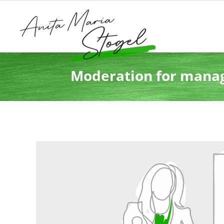
Moderation for manag