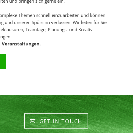
en und bringen sich gerne ein.
 komplexe Themen schnell einzuarbeiten und können
g und unseren Spürsinn verlassen. Wir leiten für Sie
ieklausuren, Teamtage, Planungs- und Kreativ-
ungen.
 Veranstaltungen.
E
GET IN TOUCH