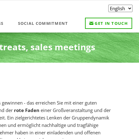
Skip
SS
SOCIAL COMMITMENT
GET IN TOUCH
navigation
reats, sales meetings
gewinnen - das erreichen Sie mit einer guten
nd der
rote Faden
einer Großveranstaltung und der
eit. Ein zielgerichtetes Lenken der Gruppendynamik
hen und ermöglicht nachhaltige und tragfähige
nehmer haben in einer einladenden und offenen